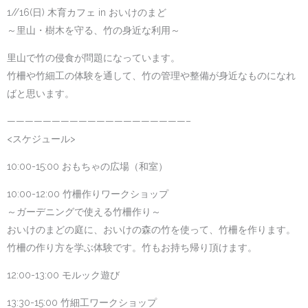
1//16(日) 木育カフェ in おいけのまど
～里山・樹木を守る、竹の身近な利用～
里山で竹の侵食が問題になっています。
竹柵や竹細工の体験を通して、竹の管理や整備が身近なものになれ
ばと思います。
————————————————————–
<スケジュール>
10:00-15:00 おもちゃの広場（和室）
10:00-12:00 竹柵作りワークショップ
～ガーデニングで使える竹柵作り～
おいけのまどの庭に、おいけの森の竹を使って、竹柵を作ります。
竹柵の作り方を学ぶ体験です。竹もお持ち帰り頂けます。
12:00-13:00 モルック遊び
13:30-15:00 竹細工ワークショップ