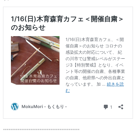
==========================================