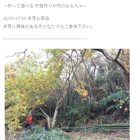
～作って遊べる 竹笛作りや竹のおもちゃ～
15:00-17:00 木育お茶会
木育に興味がある方どなたでもご参加下さい。
————————————————————–