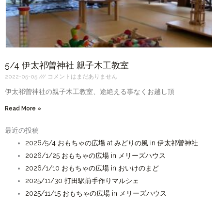
5/4 伊太祁曽神社 親子木工教室
2022-05-05
コメントはまだありません
伊太祁曽神社の親子木工教室、途絶える事なくお越し頂
Read More »
最近の投稿
2026/5/4 おもちゃの広場 at みどりの風 in 伊太祁曽神社
2026/1/25 おもちゃの広場 in メリーズハウス
2026/1/10 おもちゃの広場 in おいけのまど
2025/11/30 打田駅前手作りマルシェ
2025/11/15 おもちゃの広場 in メリーズハウス