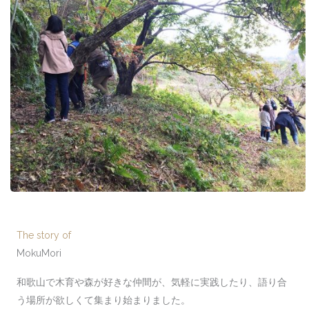
The story of
MokuMori
和歌山で木育や森が好きな仲間が、気軽に実践したり、語り合
う場所が欲しくて集まり始まりました。