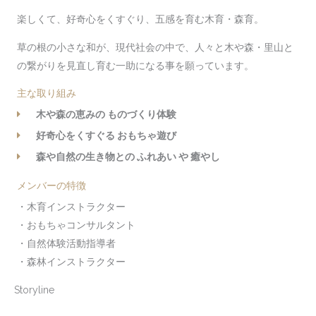
楽しくて、好奇心をくすぐり、五感を育む木育・森育。
草の根の小さな和が、現代社会の中で、人々と木や森・里山と
の繋がりを見直し育む一助になる事を願っています。
主な取り組み
木や森の恵みの ものづくり体験
好奇心をくすぐる おもちゃ遊び
森や自然の生き物との ふれあい や 癒やし
メンバーの特徴
・木育インストラクター
・おもちゃコンサルタント
・自然体験活動指導者
・森林インストラクター
Storyline