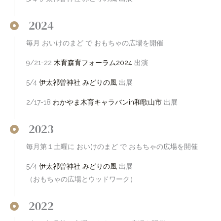
2024
毎月 おいけのまど で おもちゃの広場を開催
9/21-22
木育森育フォーラム2024
出演
5/4
伊太祁曽神社 みどりの風
出展
2/17-18
わかやま木育キャラバンin和歌山市
出展
2023
毎月第１土曜に おいけのまど で おもちゃの広場を開催
5/4
伊太祁曽神社 みどりの風
出展
（おもちゃの広場とウッドワーク）
2022