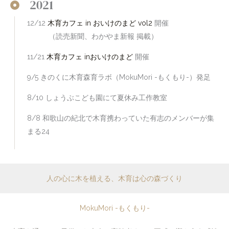
2021
12/12
木育カフェ in おいけのまど vol2
開催
（読売新聞、わかやま新報 掲載）
11/21
木育カフェ inおいけのまど
開催
9/5 きのくに木育森育ラボ（MokuMori -もくもり-）発足
8/10 しょうぶこども園にて夏休み工作教室
8/8 和歌山の紀北で木育携わっていた有志のメンバーが集
まる24
人の心に木を植える、木育は心の森づくり​
MokuMori -もくもり-