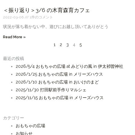
＜振り返り＞3/6 の木育森育カフェ
2022-03-06
1件のコメント
状況が落ち着かない中、遊びにお越し頂いてありがとう
Read More »
1
2
3
4
5
最近の投稿
2026/5/4 おもちゃの広場 at みどりの風 in 伊太祁曽神社
2026/1/25 おもちゃの広場 in メリーズハウス
2026/1/10 おもちゃの広場 in おいけのまど
2025/11/30 打田駅前手作りマルシェ
2025/11/15 おもちゃの広場 in メリーズハウス
カテゴリー
おもちゃの広場
お知らせ