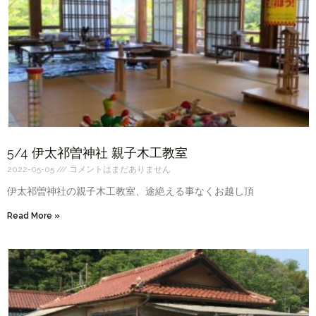
5/4 伊太祁曽神社 親子木工教室
2022-05-05
コメントはまだありません
伊太祁曽神社の親子木工教室、途絶える事なくお越し頂
Read More »