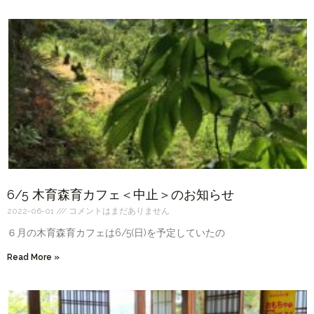
6/5 木育森育カフェ＜中止＞のお知らせ
2022-06-01
コメントはまだありません
６月の木育森育カフェは6/5(日)を予定していたの
Read More »