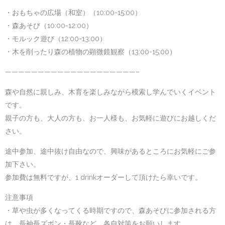
・おもちゃの広場（和室）（10:00-15:00）
・森あそび（10:00-12:00）
・モルック遊び（12:00-13:00）
・木を削ったり森の植物の顕微鏡観察（13:00-15:00）
————————————————————–
森や自然に親しみ、木育を楽しみながら模索し学んでいくイベント
です。
親子の方も、大人の方も、お一人様も、お気軽に遊びにお越しくだ
さい。
途中参加、途中抜け自由なので、興味があるところにお気軽にご参
加下さい。
参加費は無料ですが、1 drinkオーダーして頂けたら幸いです。
注意事項
・草や虫が多くなってくる時期ですので、森あそびに参加される方
は、長袖長ズボン・長靴など、各自対策をお願いします。