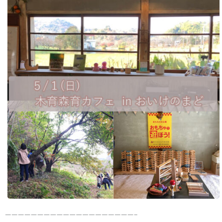
————————————————————–