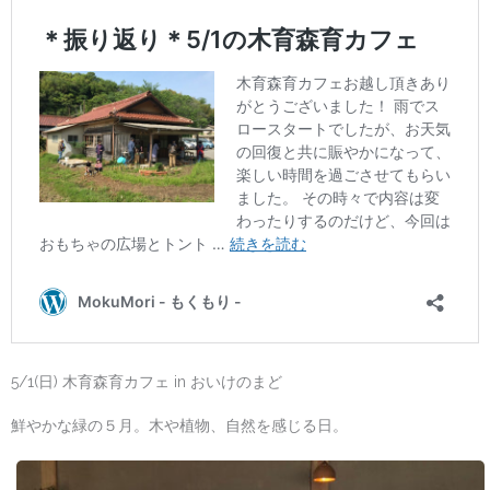
5/1(日) 木育森育カフェ in おいけのまど
鮮やかな緑の５月。木や植物、自然を感じる日。