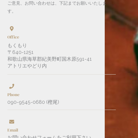
ご意見、お問い合わせは、下記までお願いいたしま
す。
Office
もくもり
〒640-1251
和歌山県海草郡紀美野町国木原591-41
アトリエやどり内
Phone
090-9545-0680 (樫尾)
Email
お問い合わせフォームをご利用下さい。